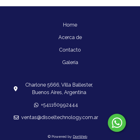
Home
Acerca de
Contacto
Galería
Charlone 5666, Villa Ballester,
Buenos Aires, Argentina
+541160992444
ventas@disoeltechnology.com.ar
© Powered by
DonWeb