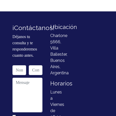
¡Contáctanos!
Ubicación
Charlone
Déjanos tu
5666,
consulta y te
Villa
responderemos
Ballester,
cuanto antes.
Buenos
Aires,
Argentina
Horarios
Lunes
a
Viernes
de